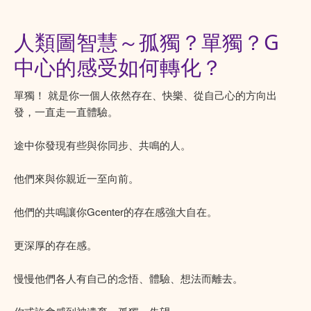
人類圖智慧～孤獨？單獨？G
中心的感受如何轉化？
單獨！ 就是你一個人依然存在、快樂、從自己心的方向出
發，一直走一直體驗。
途中你發現有些與你同步、共鳴的人。
他們來與你親近一至向前。
他們的共鳴讓你Gcenter的存在感強大自在。
更深厚的存在感。
慢慢他們各人有自己的念悟、體驗、想法而離去。