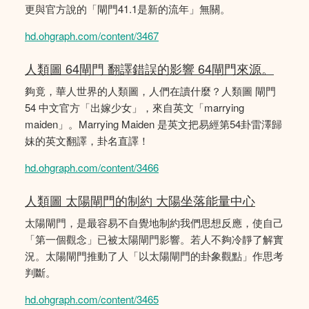
更與官方說的「閘門41.1是新的流年」無關。
hd.ohgraph.com/content/3467
人類圖 64閘門 翻譯錯誤的影響 64閘門來源。
夠竟，華人世界的人類圖，人們在讀什麼？人類圖 閘門
54 中文官方「出嫁少女」，來自英文「marrying
maiden」。Marrying Maiden 是英文把易經第54卦雷澤歸
妹的英文翻譯，卦名直譯！
hd.ohgraph.com/content/3466
人類圖 太陽閘門的制約 大陽坐落能量中心
太陽閘門，是最容易不自覺地制約我們思想反應，使自己
「第一個觀念」已被太陽閘門影響。若人不夠冷靜了解實
況。太陽閘門推動了人「以太陽閘門的卦象觀點」作思考
判斷。
hd.ohgraph.com/content/3465