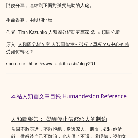
隨便分享，連結到正面對孤獨無助的人處。
生命覺察，由思想開始
作者: Titan Kazuhiro 人類圖分析研究專家 @
人類圖分析
原文:
人類圖分析文章:人類圖智慧～孤獨？單獨？G中心的感
受如何轉化？
source url:
https://www.renleitu.asia/blog/201
本站人類圖文章目録 Humandesign Reference
人類圖報告： 覺醒停止借錢給人的制約
常因不敢表達，不敢拒絕，身邊家人、朋友，都問他借
錢，借錢後自己不敢追，他人借了不還，還現借，視他如