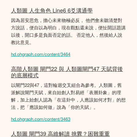
人類圖 人生角色 Line6 6爻溝通學
因為居安思危，擔心未來物極必反， 他們會未聽清楚對
方說話，便自以為明白，現在觀點還未說，便扯開話題講
以後，開口多是負面否定的話。 否定他人，然後給人說
教比意見。
hd.ohgraph.com/content/3464
高階人類圖 閘門22 與 人類圖閘門47 天賦背後
的底層模式
以閘門22與47，這對輪迴交叉組合為參考。人類圖，舊
派解說閘門天賦，來自始創人對易經「表層卦象」的理
解，加上始創人認為「在這卦中，人應該如何才對」的想
法，把「應該如何做」說為「你的天賦」。
hd.ohgraph.com/content/3463
人類圖 閘門39 高維解讀 挑釁？困難重重