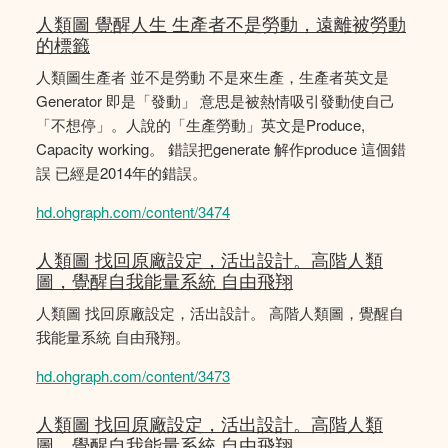
人類圖 覺醒人生 生產者不是勞動，遠離被勞動
的標籤
人類圖生產者 並不是勞動 不是來生產，生產者英文是
Generator 即是「發動」 意思是被熱情吸引發動使自己
「不想停」。人說的「生產勞動」英文是Produce,
Capacity working。 錯誤把generate 解作produce 這個錯
誤 已經是2014年的錯誤。
hd.ohgraph.com/content/3474
人類圖 找回原廠設定，活出設計。高階人類
圖，覺醒自我能量系統 自由飛翔
人類圖 找回原廠設定，活出設計。 高階人類圖，覺醒自
我能量系統 自由飛翔。
hd.ohgraph.com/content/3473
人類圖 找回原廠設定，活出設計。高階人類
圖，覺醒自我能量系統 自由飛翔