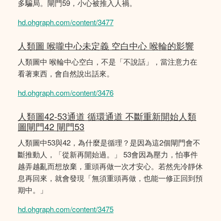
多騙局。閘門59，小心被推入人禍。
hd.ohgraph.com/content/3477
人類圖 喉嚨中心未定義 空白中心 喉輪的影響
人類圖中 喉輪中心空白，不是「不說話」，當注意力在
看著東西，會自然說出話來。
hd.ohgraph.com/content/3476
人類圖42-53通道 循環通道 不斷重新開始人類
圖閘門42 閘門53
人類圖中53與42，為什麼是循理？是因為這2個閘門會不
斷推動人，「從新再開始過。」 53會因為壓力，怕事件
越弄越亂而想放棄，重頭再做一次才安心。若然先冷靜休
息再回來，就會發現「無須重頭再做，也能一修正回到預
期中。」
hd.ohgraph.com/content/3475