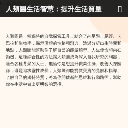
hd.ohgraph.com
人類圖生活智慧：提升生活質量
人類圖是一種獨特的自我探索工具，結合了占星學、易經、卡
巴拉和生物學，揭示個體的性格和潛力。透過分析出生時間和
地點，人類圖能幫助你了解自己的能量類型、人生使命和內在
動機。這種綜合性的方法讓人類圖成為深入自我研究的利器，
適合各種背景的人士。無論你是想提升職業生涯、改善人際關
係，還是追求靈性成長，人類圖都能提供寶貴的見解和指導。
了解自己的獨特特質，將為你開啟新的思維和行動路徑，幫助
你在生活中做出更明智的選擇。