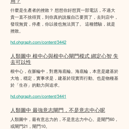
用？
什麼是生產者的挫敗？ 想想你好想買一部電話，不過大
貴一直不捨得買，到你真的說服自己要買了，去到店中，
發現無貨，停產，你以後也無法買了。 這種體驗，就是
挫敗。
hd.ohgraph.com/content/3442
人類圖中 根中心與根中心閘門模式 綁定心智 失
去可以性
根中心，在脈輪中，對應海底輪。海底輪，本意是建基於
大地，穩定，實事求是，建基於現實而行動。也是物種基
於「生存」的動力與追求。
hd.ohgraph.com/content/3441
人類圖中 最強意志閘門，不是意志中心呢
人類圖中，最有意志力的，不是意志力中心。是閘門60，
或閘門21，閘門10。