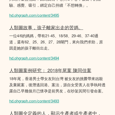
驗、感覺、吸引，綁定自己持續「不想轉換」。
hd.ohgraph.com/content/3495
人類圖故事，孩子離家出走的苦媽。
一位4/6的媽媽，帶有21-45、18/58、29-46、37-40通
道，還有62、25、26、27、28閘門，來向我們求助，原
因是她的孩子離街出走。
hd.ohgraph.com/content/3494
人類圖案例研究： 2018年尾案 陳同佳案
18年尾，香港男士帶女友到台灣 被女友的挑釁帶來凶殺
及棄屍案，後潛逃回港。案法，源自女受害人在爭執時透
露自己早幾個月已懷孕是前男友，在吵架其間引發命案。
hd.ohgraph.com/content/3493
人類圖全定義的人，顯示生產者或生產者中，