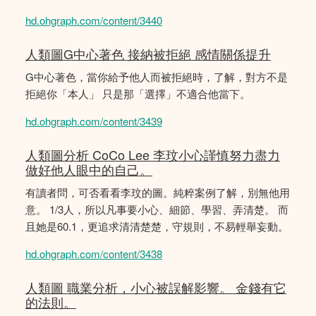
hd.ohgraph.com/content/3440
人類圖G中心著色 接納被拒絕 感情關係提升
G中心著色，當你給予他人而被拒絕時，了解，對方不是
拒絕你「本人」 只是那「選擇」不適合他當下。
hd.ohgraph.com/content/3439
人類圖分析 CoCo Lee 李玟小心謹慎努力盡力
做好他人眼中的自己。
有讀者問，可否看看李玟的圖。純粹案例了解，別無他用
意。 1/3人，所以凡事要小心、細節、學習、弄清楚。 而
且她是60.1，更追求清清楚楚，守規則，不易輕舉妄動。
hd.ohgraph.com/content/3438
人類圖 職業分析，小心被誤解影響。 金錢有它
的法則。