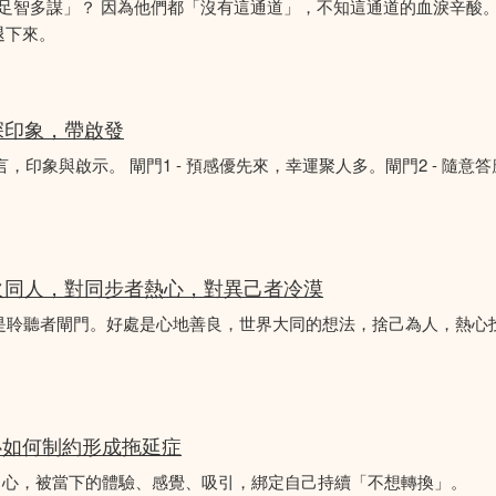
「足智多謀」？ 因為他們都「沒有這通道」，不知這通道的血淚辛酸。
退下來。
深印象，帶啟發
言，印象與啟示。 閘門1 - 預感優先來，幸運聚人多。閘門2 - 隨意
火同人，對同步者熱心，對異己者冷漠
不是聆聽者閘門。好處是心地善良，世界大同的想法，捨己為人，熱心
心如何制約形成拖延症
中心，被當下的體驗、感覺、吸引，綁定自己持續「不想轉換」。