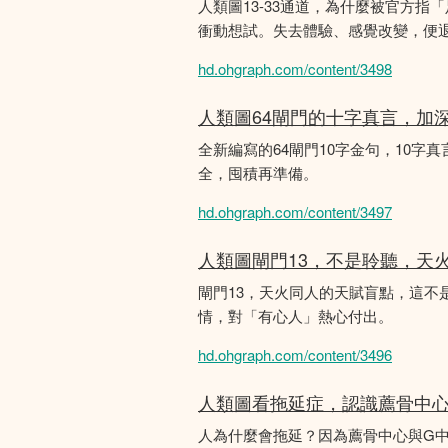
人類圖13-33通道，為什麼被官方指
衝動想試。失去體驗、感覺改變，便
hd.ohgraph.com/content/3498
人類圖64閘門的十字真言，加
全新編寫的64閘門10字金句，10字真
全，囤積再準備。
hd.ohgraph.com/content/3497
人類圖閘門13，不是聆聽，天
閘門13，天火同人的天賦盲點，這
情，對「有心人」熱心付出。
hd.ohgraph.com/content/3496
人類圖看拖延症，認識薦骨中
人為什麼會拖延？因為薦骨中心與G