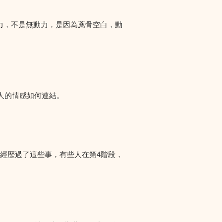
力，不是無動力，是因為薦骨空白，動
人的情感如何連結。
們經歴過了這些事，有些人在第4階段，