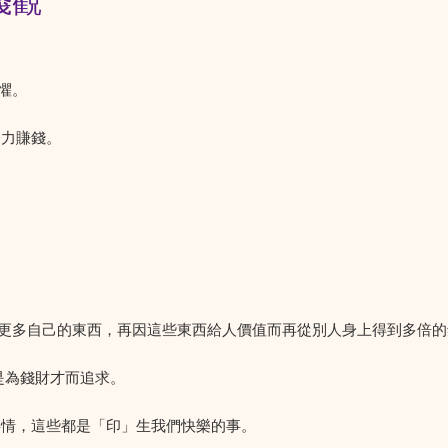
錢觀
懼。
努力賺錢。
更多自己的東西，再因這些東西給人價值而再從別人身上得到多倍的
是為錢財才而追求。
事情，這些都是「印」生我們快樂的事。