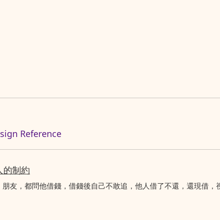
n Reference
人的制約
、朋友，都問他借錢，借錢後自己不敢追，他人借了不還，還現借，